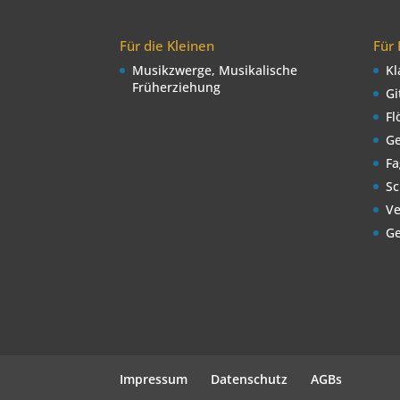
Für die Kleinen
Für
Musikzwerge, Musikalische
Kl
Früherziehung
Gi
Fl
Ge
Fa
Sc
Ve
Ge
Impressum
Datenschutz
AGBs