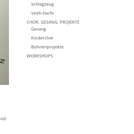
Schlagzeug
Veeh-Harfe
CHOR, GESANG, PROJEKTE
Gesang
Kinderchor
Bühnenprojekte
WORKSHOPS
und