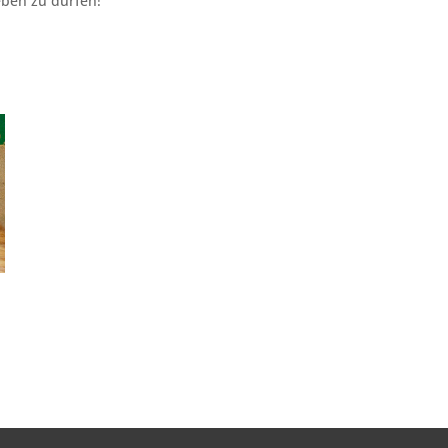
ben zu dürfen!