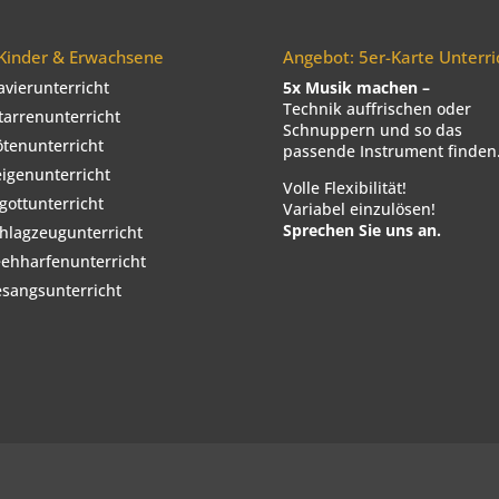
 Kinder & Erwachsene
Angebot: 5er-Karte Unterri
avierunterricht
5x Musik machen –
Technik auffrischen oder
tarrenunterricht
Schnuppern und so das
ötenunterricht
passende Instrument finden
igenunterricht
Volle Flexibilität!
gottunterricht
Variabel einzulösen!
Sprechen Sie uns an.
hlagzeugunterricht
ehharfenunterricht
sangsunterricht