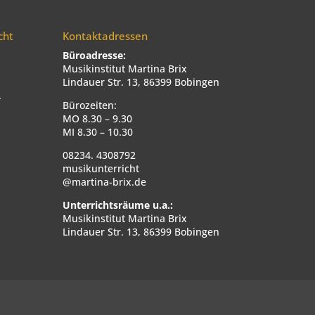
cht
Kontaktadressen
Büroadresse:
Musikinstitut Martina Brix
Lindauer Str. 13, 86399 Bobingen
.
Bürozeiten:
MO 8.30 – 9.30
MI 8.30 – 10.30
08234. 4308792
musikunterricht
@martina-brix.de
Unterrichtsräume u.a.:
Musikinstitut Martina Brix
Lindauer Str. 13, 86399 Bobingen