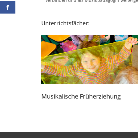
verbinden und als Musikpädagogin weiterge
Unterrichtsfächer:
Musikalische Früherziehung