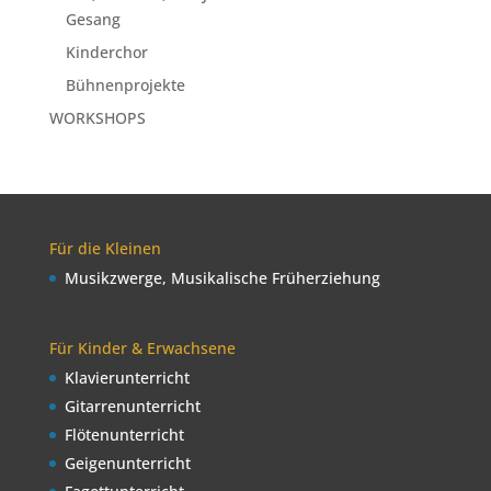
Gesang
Kinderchor
Bühnenprojekte
WORKSHOPS
Für die Kleinen
Musikzwerge, Musikalische Früherziehung
Für Kinder & Erwachsene
Klavierunterricht
Gitarrenunterricht
Flötenunterricht
Geigenunterricht