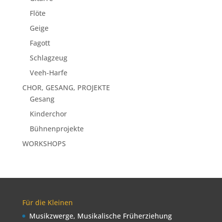
Flöte
Geige
Fagott
Schlagzeug
Veeh-Harfe
CHOR, GESANG, PROJEKTE
Gesang
Kinderchor
Bühnenprojekte
WORKSHOPS
Für die Kleinen
Musikzwerge, Musikalische Früherziehung