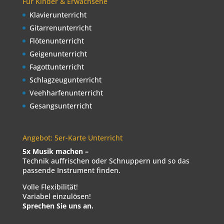
Für Kinder & Erwachsene
Klavierunterricht
Gitarrenunterricht
Flötenunterricht
Geigenunterricht
Fagottunterricht
Schlagzeugunterricht
Veehharfenunterricht
Gesangsunterricht
Angebot: 5er-Karte Unterricht
5x Musik machen –
Technik auffrischen oder Schnuppern und so das
passende Instrument finden.
Volle Flexibilität!
Variabel einzulösen!
Sprechen Sie uns an.