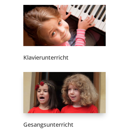
Klavierunterricht
Gesangsunterricht