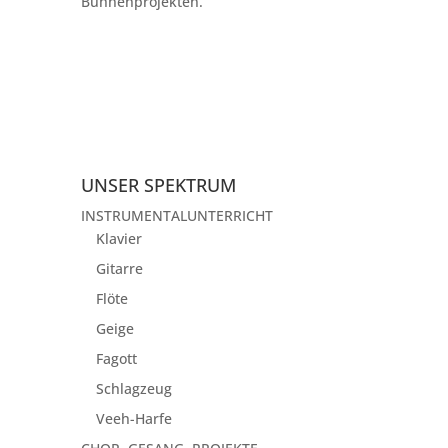
Bühnenprojekten.
Jetzt anmelden
UNSER SPEKTRUM
INSTRUMENTALUNTERRICHT
Klavier
Gitarre
Flöte
Geige
Fagott
Schlagzeug
Veeh-Harfe